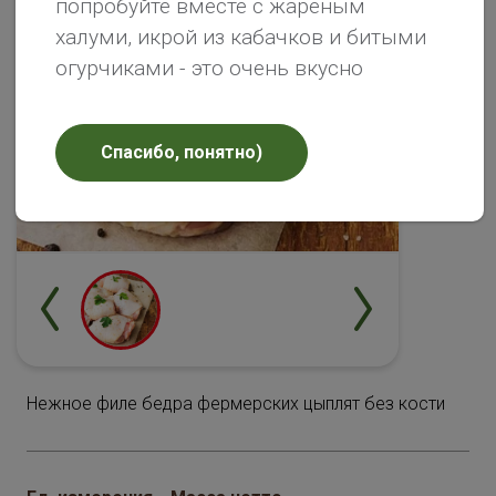
попробуйте вместе с жареным
халуми, икрой из кабачков и битыми
огурчиками - это очень вкусно
Спасибо, понятно)
Нежное филе бедра фермерских цыплят без кости