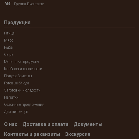
Группа Вконтакте
Продукция
Птица
Мясо
Рыба
Сыры
Молочные продукты
Колбасы и копчености
Полуфабрикаты
Готовые блюда
Заготовки и сладости
Напитки
Сезонные предложения
Для питомцев
О нас
Доставка и оплата
Документы
Контакты и реквизиты
Экскурсия