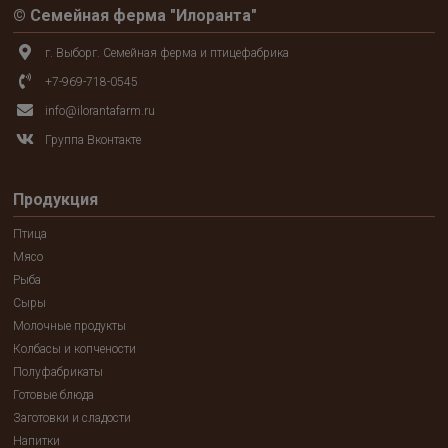
© Семейная ферма "Илоранта"
г. Выборг. Семейная ферма и птицефабрика
+7-969-718-0545
info@ilorantafarm.ru
Группа Вконтакте
Продукция
Птица
Мясо
Рыба
Сыры
Молочные продукты
Колбасы и копчености
Полуфабрикаты
Готовые блюда
Заготовки и сладости
Напитки