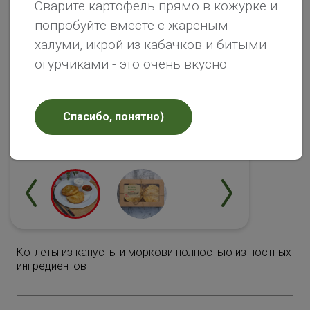
Сварите картофель прямо в кожурке и
попробуйте вместе с жареным
халуми, икрой из кабачков и битыми
огурчиками - это очень вкусно
Спасибо, понятно)
Котлеты из капусты и моркови полностью из постных
ингредиентов