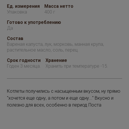
Ед. измерения
Масса нетто
Упаковка
400 г
Готово к употреблению
Да
Состав
Вареная капуста, лук, морковь, манная крупа,
растительное масло, соль, перец.
Срок годности
Хранение
Годен 3 месяца.
Хранить при температуре -15.
Котлеты получились с насыщенным вкусом, ну прямо
"хочется еще одну, а потом и еще одну..." Вкусно и
полезно для всех, особенно в период Поста