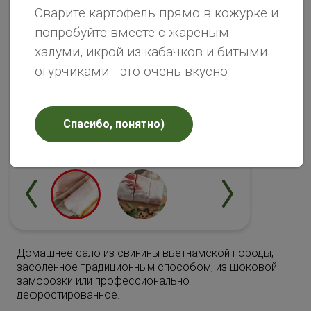
Сварите картофель прямо в кожурке и
попробуйте вместе с жареным
халуми, икрой из кабачков и битыми
огурчиками - это очень вкусно
Спасибо, понятно)
Домашнее сало из свинины вьетнамской породы,
засоленное традиционным способом, из шоковой
заморозки или профессионально
дефростированное.