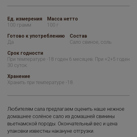
Ед. измерения
Масса нетто
100 грамм
100 г
Готово к употреблению
Состав
Да
Сало свиное, соль.
Срок годности
При температуре -18 годен 6 месяцев. При +2+5 годен
30 суток.
Хранение
Хранить при температуре -18.
Любителям сала предлагаем оценить наше нежное
домашнее солёное сало из домашней свинины
вьетнамской породы. Окончательный вес и цена
упаковки известны накануне отгрузки.