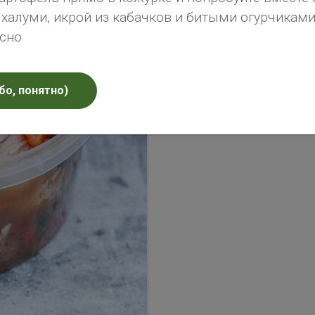
алуми, икрой из кабачков и битыми огурчиками 
усно
бо, понятно)