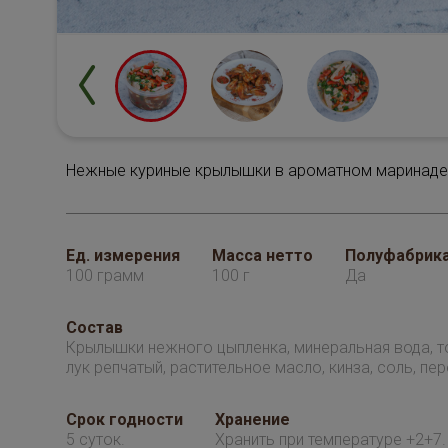
Нежные куриные крылышки в ароматном маринаде д
Ед. измерения
Масса нетто
Полуфабрик
100 грамм
100 г
Да
Состав
Крылышки нежного цыпленка, минеральная вода, т
лук репчатый, растительное масло, кинза, соль, пер
Срок годности
Хранение
5 суток.
Хранить при температуре +2+7.