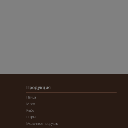
Продукция
Птица
Мясо
Рыба
Сыры
Молочные продукты