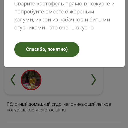
Сварите картофель прямо в кожурке и
попробуйте вместе с жареным
халуми, икрой из кабачков и битыми
огурчиками - это очень вкусно
Спасибо, понятно)
Яблочный домашний сидр, напоминающий легкое
полусладкое игристое вино