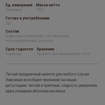
Ед. измерения
Масса нетто
Упаковка
750 г
Готово к употреблению
Да
Состав
Вода подготовленная, сок яблочный
восстановленный, дрожжи.
Срок годности
Хранение
3 месяца
Хранить при температуре +2+5
Легкий праздничный напиток для любого случая.
Завоевал всеобщее признание на наших
дегустациях: легкий и приятный, сладость умеренная,
едва уловимая яблочная кислинка