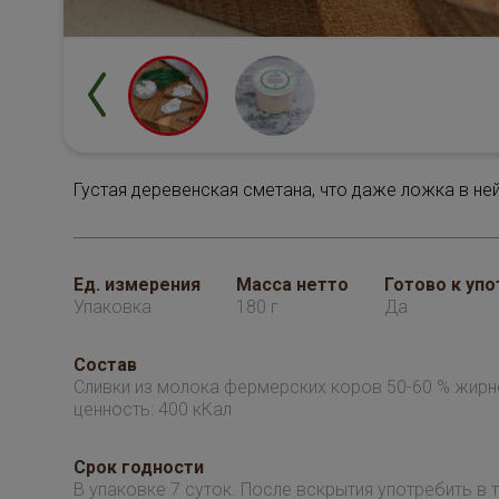
Густая деревенская сметана, что даже ложка в ней
Ед. измерения
Масса нетто
Готово к уп
Упаковка
180 г
Да
Состав
Сливки из молока фермерских коров 50-60 % жирн
ценность: 400 кКал
Срок годности
В упаковке 7 суток. После вскрытия употребить в т