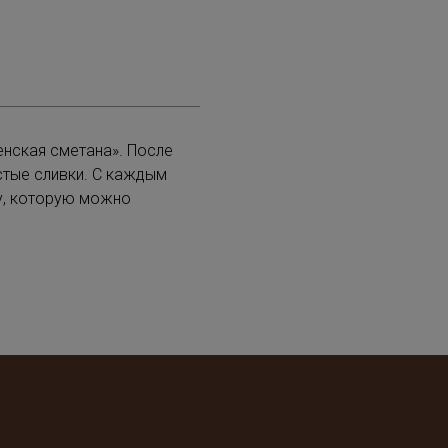
нская сметана». После
стые сливки. С каждым
у, которую можно