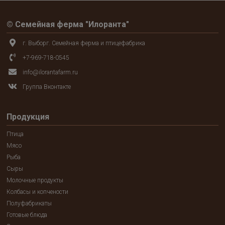
© Семейная ферма "Илоранта"
г. Выборг. Семейная ферма и птицефабрика
+7-969-718-0545
info@ilorantafarm.ru
Группа Вконтакте
Продукция
Птица
Мясо
Рыба
Сыры
Молочные продукты
Колбасы и копчености
Полуфабрикаты
Готовые блюда