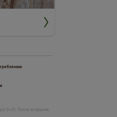
отреблению
и
ре 0+25. После вскрытия