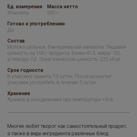
Ед. измерения
Масса нетто
Упаковка
500 г
Готово к употреблению
Да
Состав
Молоко цельное, бактериальная закваска. Пищевая
ценность на 100 г продукта: белки-41,5, жиры - 50,
углеводы-7,6. Энергетическая ценность: 232 кКал
Срок годности
В упаковке хранить 10 суток. После вскрытия
упаковки употребить в течение 3 суток
Хранение
Хранить в холодильнике при температуре +4+6
Многие любят творог как самостоятельный продукт,
а также в виде ингредиента различных блюд