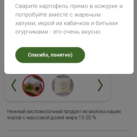
Сварите картофель прямо в кожурке и
попробуйте вместе с жареным
халуми, икрой из кабачков и битыми
огурчиками - это очень вкусно
Спасибо, понятно)
Нежный кисломолочный продукт из молока наших
коров с массовой долей жира 15-20 %