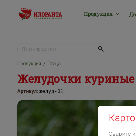
Продукция
До
Продукция
Птица
Желудочки куриные 
Артикул:
желуд-01
Карто
Сварите к