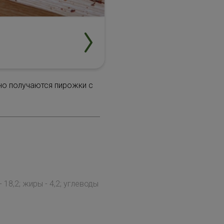
чно получаются пирожки с
 18,2; жиры - 4,2; углеводы