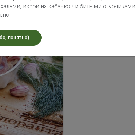
алуми, икрой из кабачков и битыми огурчиками 
усно
бо, понятно)